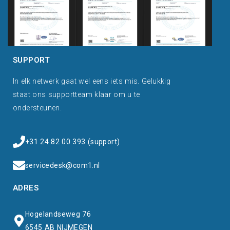
SUPPORT
In elk netwerk gaat wel eens iets mis. Gelukkig
staat ons supportteam klaar om u te
ondersteunen.
+31 24 82 00 393 (support)
servicedesk@com1.nl
ADRES
Hogelandseweg 76
6545 AB NIJMEGEN