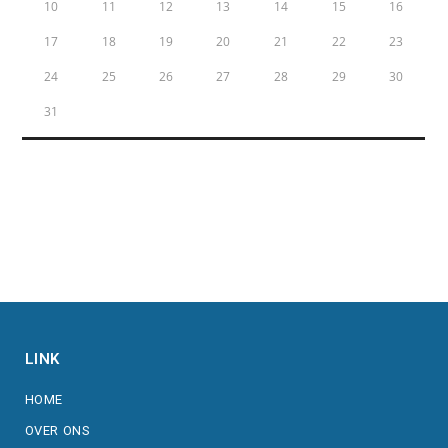
10
11
12
13
14
15
16
17
18
19
20
21
22
23
24
25
26
27
28
29
30
31
« Jan
LINK
HOME
OVER ONS