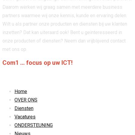
Daarom werken wij graag samen met meerdere business
partners waarmee wij onze kennis, kunde en ervaring delen.
Wilt u als partner onze producten en diensten bij uw klanten
inzetten? Dat kan uiteraard ook! Bent u geinteresseerd in
onze producten of diensten? Neem dan vrijblijvend contact
met ons op.
Com1 ... focus op uw ICT!
link
Home
OVER ONS
Diensten
Vacatures
ONDERSTEUNING
Nieuws