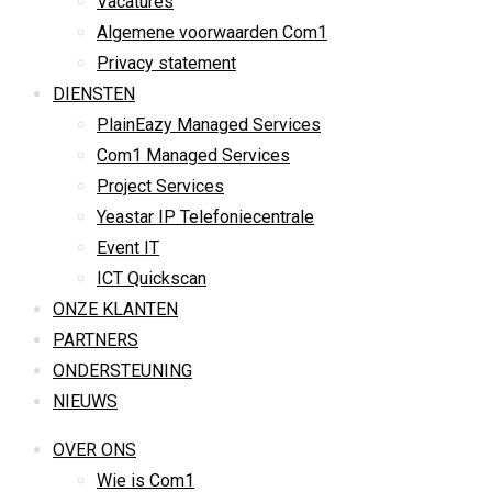
Vacatures
Algemene voorwaarden Com1
Privacy statement
DIENSTEN
PlainEazy Managed Services
Com1 Managed Services
Project Services
Yeastar IP Telefoniecentrale
Event IT
ICT Quickscan
ONZE KLANTEN
PARTNERS
ONDERSTEUNING
NIEUWS
OVER ONS
Wie is Com1