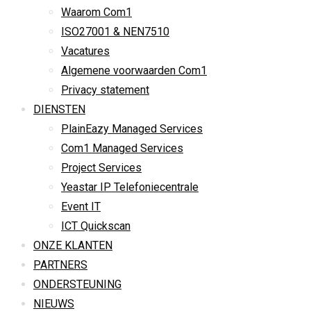
Waarom Com1
ISO27001 & NEN7510
Vacatures
Algemene voorwaarden Com1
Privacy statement
DIENSTEN
PlainEazy Managed Services
Com1 Managed Services
Project Services
Yeastar IP Telefoniecentrale
Event IT
ICT Quickscan
ONZE KLANTEN
PARTNERS
ONDERSTEUNING
NIEUWS