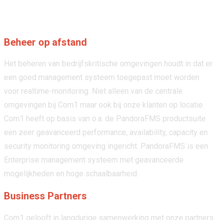
Beheer op afstand
Het beheren van bedrijfskritische omgevingen houdt in dat er
een goed management systeem toegepast moet worden
voor realtime-monitoring. Niet alleen van de centrale
omgevingen bij Com1 maar ook bij onze klanten op locatie.
Com1 heeft op basis van o.a. de PandoraFMS productsuite
een zeer geavanceerd performance, availability, capacity en
security monitoring omgeving ingericht. PandoraFMS is een
Enterprise management systeem met geavanceerde
mogelijkheden en hoge schaalbaarheid.
Business Partners
Com1 gelooft in langdurige samenwerking met onze partners.