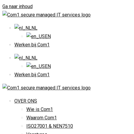
Ga naar inhoud
NL
EN
Werken bij Com1
NL
EN
Werken bij Com1
OVER ONS
Wie is Com1
Waarom Com1
ISO27001 & NEN7510