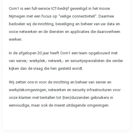
Com1 is een full-service ICT-bedrijf gevestigd in het mooie
Nijmegen met een focus op “veilige connectiviteit”. Daarmee
bedoelen wij de inrichting, beveiliging en beheer van uw data en
voice netwerken en de diensten en applicaties die daaroverheen
werken.
In de afgelopen 20 jaar heeft Com1 een team opgebouwd met
van server,- werkplek,- netwerk,- en securityspecialisten die verder
kijken dan de vraag die hen gesteld wordt.
Wij zetten ons in voor de inrichting en beheer van server en
werkplekomgevingen, netwerken en security infrastructuren voor
onze klanten met tientallen tot (tien)duizenden gebruikers in
eenvoudige, maar ook de meest uitdagende omgevingen.