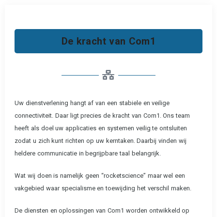
De kracht van Com1
Uw dienstverlening hangt af van een stabiele en veilige
connectiviteit. Daar ligt precies de kracht van Com1. Ons team
heeft als doel uw applicaties en systemen veilig te ontsluiten
zodat u zich kunt richten op uw kerntaken. Daarbij vinden wij
heldere communicatie in begrijpbare taal belangrijk.
Wat wij doen is namelijk geen “rocketscience” maar wel een
vakgebied waar specialisme en toewijding het verschil maken.
De diensten en oplossingen van Com1 worden ontwikkeld op