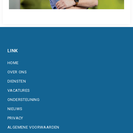
Com1 ... Focus Op Uw ICT!
LINK
HOME
OVER ONS
DIENSTEN
VACATURES
ONDERSTEUNING
NIEUWS
PRIVACY
ALGEMENE VOORWAARDEN