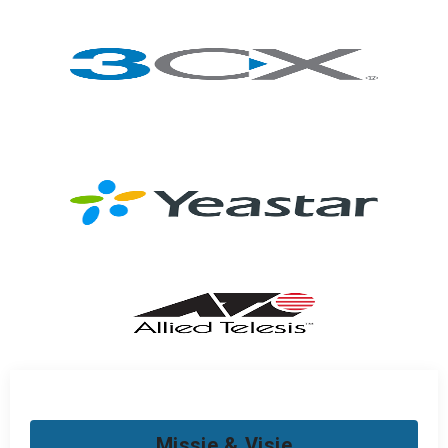
Missie & Visie