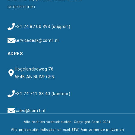
ondersteunen.
+31 24 82 00 393 (support)
servicedesk@com1.nl
ADRES
Hogelandseweg 76
6545 AB NIJMEGEN
+31 24 711 33 40 (kantoor)
sales@com1.nl
Alle rechten voorbehouden. Copyright Com1 2024.
Alle prijzen zijn indicatief en excl BTW. Aan vermelde prijzen en