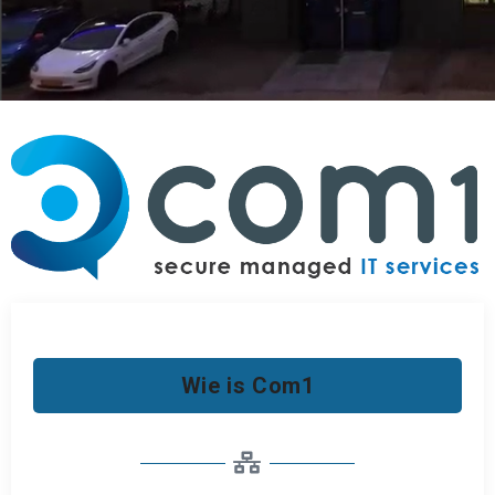
Wie is Com1