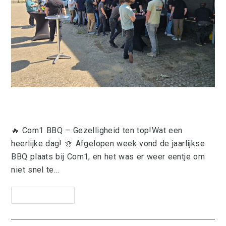
BBQ 2025
🔥 Com1 BBQ – Gezelligheid ten top!Wat een
heerlijke dag! 🌞 Afgelopen week vond de jaarlijkse
BBQ plaats bij Com1, en het was er weer eentje om
niet snel te…
Lees Verder