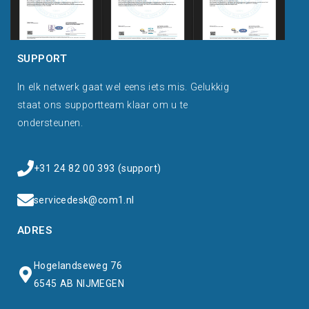
SUPPORT
In elk netwerk gaat wel eens iets mis. Gelukkig
staat ons supportteam klaar om u te
ondersteunen.
+31 24 82 00 393 (support)
servicedesk@com1.nl
ADRES
Hogelandseweg 76
6545 AB NIJMEGEN